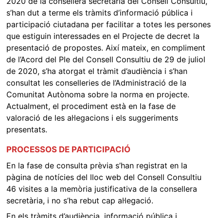
2020 de la consellera secretària del Consell Consultiu,
s’han dut a terme els tràmits d’informació pública i
participació ciutadana per facilitar a totes les persones
que estiguin interessades en el Projecte de decret la
presentació de propostes. Així mateix, en compliment
de l’Acord del Ple del Consell Consultiu de 29 de juliol
de 2020, s’ha atorgat el tràmit d’audiència i s’han
consultat les conselleries de l’Administració de la
Comunitat Autònoma sobre la norma en projecte.
Actualment, el procediment està en la fase de
valoració de les al·legacions i els suggeriments
presentats.
PROCESSOS DE PARTICIPACIÓ
En la fase de consulta prèvia s’han registrat en la
pàgina de notícies del lloc web del Consell Consultiu
46 visites a la memòria justificativa de la consellera
secretària, i no s’ha rebut cap al·legació.
En els tràmits d’audiència, informació pública i