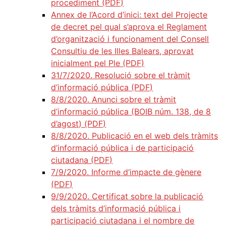
procediment (PDF)
Annex de l’Acord d’inici: text del Projecte
de decret pel qual s’aprova el Reglament
d’organització i funcionament del Consell
Consultiu de les Illes Balears, aprovat
inicialment pel Ple (PDF)
31/7/2020. Resolució sobre el tràmit
d’informació pública (PDF)
8/8/2020. Anunci sobre el tràmit
d’informació pública (BOIB núm. 138, de 8
d’agost) (PDF)
8/8/2020. Publicació en el web dels tràmits
d’informació pública i de participació
ciutadana (PDF)
7/9/2020. Informe d’impacte de gènere
(PDF)
9/9/2020. Certificat sobre la publicació
dels tràmits d’informació pública i
participació ciutadana i el nombre de