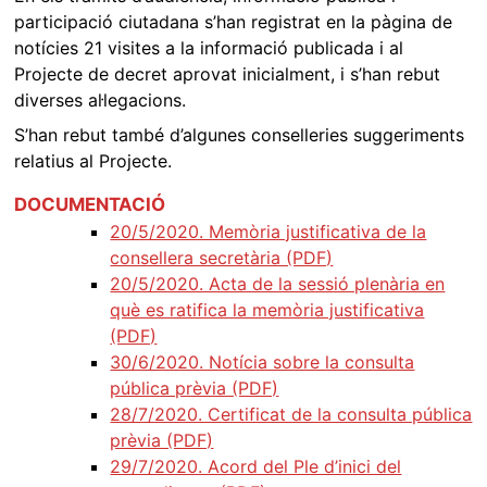
participació ciutadana s’han registrat en la pàgina de
notícies 21 visites a la informació publicada i al
Projecte de decret aprovat inicialment, i s’han rebut
diverses al·legacions.
S’han rebut també d’algunes conselleries suggeriments
relatius al Projecte.
DOCUMENTACIÓ
20/5/2020. Memòria justificativa de la
consellera secretària (PDF)
20/5/2020. Acta de la sessió plenària en
què es ratifica la memòria justificativa
(PDF)
30/6/2020. Notícia sobre la consulta
pública prèvia (PDF)
28/7/2020. Certificat de la consulta pública
prèvia (PDF)
29/7/2020. Acord del Ple d’inici del