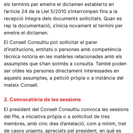
els terminis per emetre el dictamen establerts en
l’article 24 de la Llei 5/2010 s’interrompen fins a la
recepció íntegra dels documents sol·licitats. Quan es
rep la documentació, s’inicia novament el termini per
emetre el dictamen.
El Consell Consultiu pot sol·licitar el parer
d’institucions, entitats o persones amb competència
tècnica notòria en les matèries relacionades amb els
assumptes que s’han sotmès a consulta. També poden
ser oïdes les persones directament interessades en
aquests assumptes, a petició pròpia o a instància del
mateix Consell.
2. Convocatòria de les sessions
El president del Consell Consultiu convoca les sessions
del Ple, a iniciativa pròpia o a sol·licitud de tres
membres, amb cinc dies d’antelació, com a mínim, tret
de casos urgents, apreciats pel president, en què es