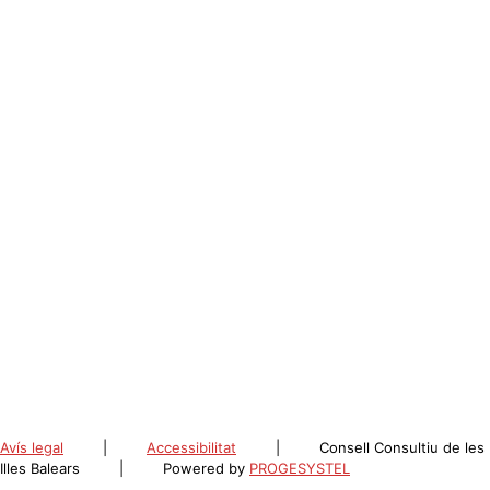
Avís legal
|
Accessibilitat
|
Consell Consultiu de les
Illes Balears
|
Powered by
PROGESYSTEL