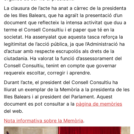
La clausura de l’acte ha anat a càrrec de la presidenta
de les Illes Balears, que ha agraït la presentació d’un
document que reflecteix la intensa activitat que duu a
terme el Consell Consultiu i el paper que té en la
societat. Ha assenyalat que aquesta tasca reforça la
legitimitat de l’acció pública, ja que l’Administració ha
d’actuar amb respecte escrupolós als drets de la
ciutadania. Ha valorat la funció d’assessorament del
Consell Consultiu, tenint en compte que governar
requereix escoltar, corregir i aprendre.
Durant l’acte, el president del Consell Consultiu ha
lliurat un exemplar de la Memòria a la presidenta de les
Illes Balears i al president del Parlament. Aquest
document es pot consultar a la
pàgina de memòries
del web.
Nota informativa sobre la Memòria
.