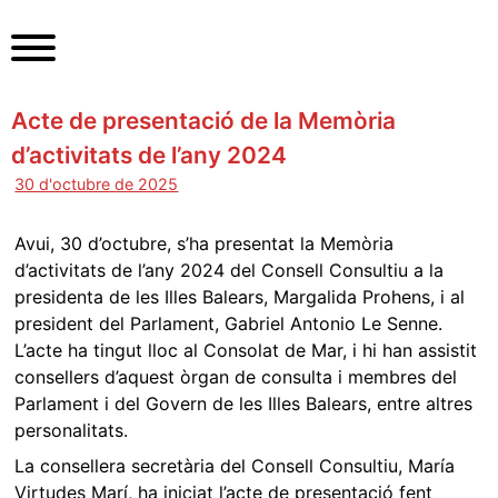
S
k
i
p
Acte de presentació de la Memòria
t
o
d’activitats de l’any 2024
c
30 d'octubre de 2025
o
n
Avui, 30 d’octubre, s’ha presentat la Memòria
t
d’activitats de l’any 2024 del Consell Consultiu a la
e
presidenta de les Illes Balears, Margalida Prohens, i al
n
president del Parlament, Gabriel Antonio Le Senne.
t
L’acte ha tingut lloc al Consolat de Mar, i hi han assistit
consellers d’aquest òrgan de consulta i membres del
Parlament i del Govern de les Illes Balears, entre altres
personalitats.
La consellera secretària del Consell Consultiu, María
Virtudes Marí, ha iniciat l’acte de presentació fent