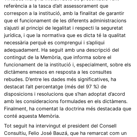
referència a la tasca d’alt assessorament que
correspon a la institució, amb la finalitat de garantir
que el funcionament de les diferents administracions
s’ajusti al principi de legalitat i respecti la seguretat
jurídica, i que la normativa que es dicta té la qualitat
necessària perquè es comprengui i s’apliqui
adequadament. Ha seguit amb una descripció del
contingut de la Memòria, que informa sobre el
funcionament de la institució i, especialment, sobre els
dictàmens emesos en resposta a les consultes
rebudes. D’entre les dades més significatives, ha
destacat l’alt percentatge (més del 97 %) de
disposicions i resolucions que s’han adoptat d’acord
amb les consideracions formulades en els dictàmens.
Finalment, ha comentat la doctrina més destacada que
conté aquesta Memòria.
Tot seguit ha intervingut el president del Consell
Consultiu, Felio José Bauzá, que ha remarcat com un